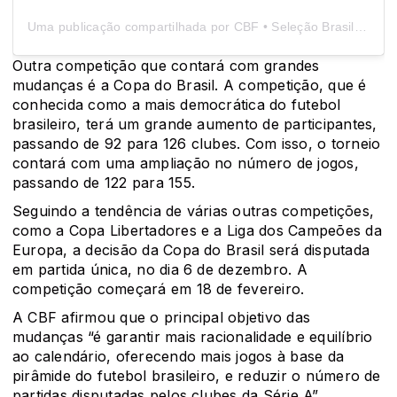
Uma publicação compartilhada por CBF • Seleção Brasileira de Futebol (@brasil)
Outra competição que contará com grandes
mudanças é a Copa do Brasil. A competição, que é
conhecida como a mais democrática do futebol
brasileiro, terá um grande aumento de participantes,
passando de 92 para 126 clubes. Com isso, o torneio
contará com uma ampliação no número de jogos,
passando de 122 para 155.
Seguindo a tendência de várias outras competições,
como a Copa Libertadores e a Liga dos Campeões da
Europa, a decisão da Copa do Brasil será disputada
em partida única, no dia 6 de dezembro. A
competição começará em 18 de fevereiro.
A CBF afirmou que o principal objetivo das
mudanças “é garantir mais racionalidade e equilíbrio
ao calendário, oferecendo mais jogos à base da
pirâmide do futebol brasileiro, e reduzir o número de
partidas disputadas pelos clubes da Série A”.