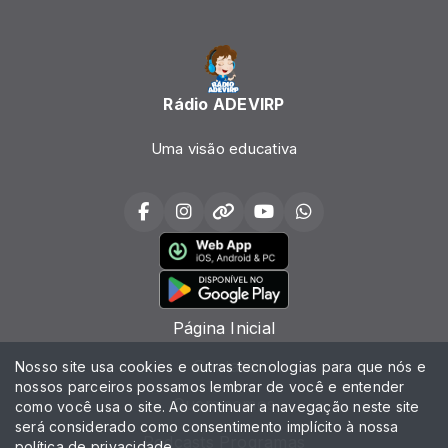
Rádio ADEVIRP
Uma visão educativa
Página Inicial
Contato
Nosso site usa cookies e outras tecnologias para que nós e
nossos parceiros possamos lembrar de você e entender
Quem somos
como você usa o site. Ao continuar a navegação neste site
será considerado como consentimento implícito à nossa
Podcasts Programas
política de privacidade
.