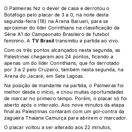
O Palmeiras fez o dever de casa e derrotou o
Botafogo pelo placar de 3 a 0, na noite desta
segunda-feira (18) na Arena Barueri, para se
aproximar do líder Corinthians na classificação da
Série A1 do Campeonato Brasileiro de futebol
feminino. A
TV Brasil
transmitiu a partida ao vivo.
Com os três pontos alcançados nesta segunda, as
Palestrinas chegaram aos 24 pontos, ficando a
apenas um do líder Corinthians, que foi derrotado
por 3 a 2 pelo Cruzeiro, também nesta segunda, na
Arena do Jacaré, em Sete Lagoas.
Na posição de mandante na partida, o Palmeiras foi
melhor desde o início, e criou muitas oportunidades
de marcar no primeiro tempo. Porém, o placar só foi
aberto após o intervalo. Aos nove minutos da etapa
final as Palestrinas contaram com um gol-contra da
zagueira Thaiane Camurça para abrirem o marcador.
O placar voltou a ser alterado aos 22 minutos,