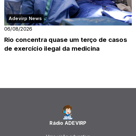
Adevirp News
06/08/2026
Rio concentra quase um terço de casos
de exercício ilegal da medicina
Rádio ADEVIRP