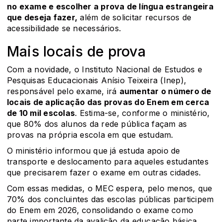
no exame e escolher a prova de língua estrangeira
que deseja fazer,
além de solicitar recursos de
acessibilidade se necessários.
Mais locais de prova
Com a novidade, o Instituto Nacional de Estudos e
Pesquisas Educacionais Anísio Teixeira (Inep),
responsável pelo exame, irá
aumentar o número de
locais de aplicação das provas do Enem em cerca
de 10 mil escolas
. Estima-se, conforme o ministério,
que 80% dos alunos da rede pública façam as
provas na própria escola em que estudam.
O ministério informou que já estuda apoio de
transporte e deslocamento para aqueles estudantes
que precisarem fazer o exame em outras cidades.
Com essas medidas, o MEC espera, pelo menos, que
70% dos concluintes das escolas públicas participem
do Enem em 2026, consolidando o exame como
parte importante da avalição da educação básica.