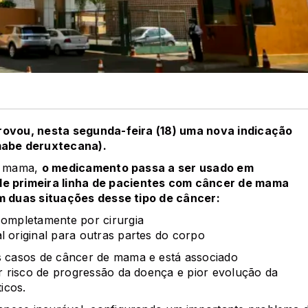
provou, nesta segunda-feira (18) uma nova indicação
mabe deruxtecana).
de mama,
o medicamento passa a ser usado em
e primeira linha de pacientes com câncer de mama
em duas situações desse tipo de câncer:
completamente por cirurgia
l original para outras partes do corpo
 casos de câncer de mama e está associado
 risco de progressão da doença e pior evolução da
icos.