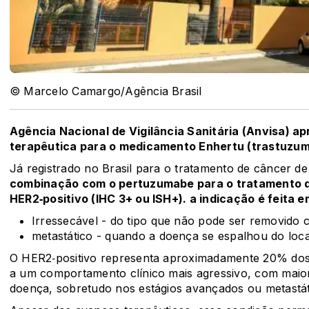
© Marcelo Camargo/Agência Brasil
Agência Nacional de Vigilância Sanitária (Anvisa) a
terapêutica para o medicamento Enhertu (trastuzu
Já registrado no Brasil para o tratamento de câncer 
combinação com o pertuzumabe para o tratamento d
HER2‑positivo (IHC 3+ ou ISH+). a indicação é feita 
Irressecável - do tipo que não pode ser removido 
metastático - quando a doença se espalhou do loca
O HER2‑positivo representa aproximadamente 20% dos
a um comportamento clínico mais agressivo, com maior
doença, sobretudo nos estágios avançados ou metastát