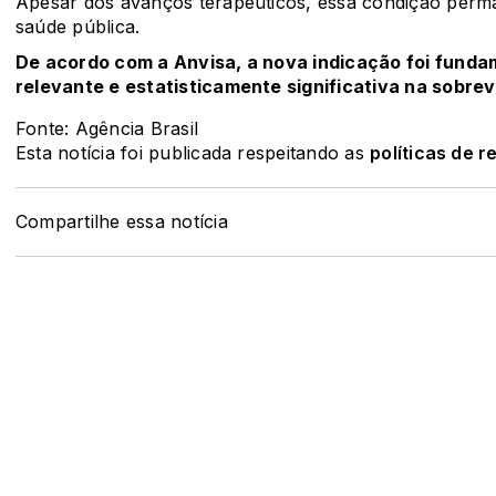
Apesar dos avanços terapêuticos, essa condição perm
saúde pública.
De acordo com a Anvisa, a nova indicação foi fund
relevante e estatisticamente significativa na sobre
Fonte: Agência Brasil
Esta notícia foi publicada respeitando as
políticas de 
Compartilhe essa notícia