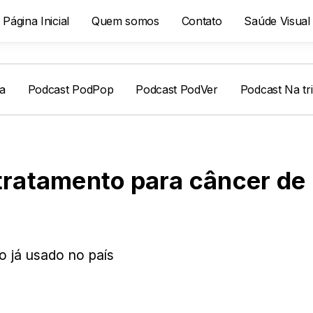
Página Inicial
Quem somos
Contato
Saúde Visual
a
Podcast PodPop
Podcast PodVer
Podcast Na tr
 tratamento para câncer de
 já usado no país
7