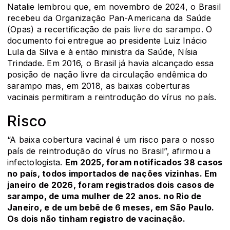
Natalie lembrou que, em novembro de 2024, o Brasil
recebeu da Organização Pan-Americana da Saúde
(Opas) a recertificação de
país livre do sarampo
. O
documento foi entregue ao presidente Luiz Inácio
Lula da Silva e à então ministra da Saúde, Nísia
Trindade. Em 2016, o Brasil já havia alcançado essa
posição de nação livre da circulação endêmica do
sarampo mas, em 2018, as baixas coberturas
vacinais permitiram a reintrodução do vírus no país.
Risco
“A baixa cobertura vacinal é um risco para o nosso
país de reintrodução do vírus no Brasil”, afirmou a
infectologista.
Em 2025, foram notificados 38 casos
no país, todos importados de nações vizinhas. Em
janeiro de 2026, foram registrados dois casos de
sarampo, de uma mulher de 22 anos. no Rio de
Janeiro, e de um bebê de 6 meses, em São Paulo.
Os dois não tinham registro de vacinação.