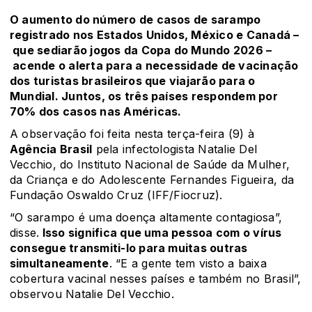
O aumento do número de casos de sarampo
registrado nos Estados Unidos, México e Canadá –
que sediarão jogos da Copa do Mundo 2026 –
acende o alerta para a necessidade de vacinação
dos turistas brasileiros que viajarão para o
Mundial. Juntos, os três países respondem por
70% dos casos nas Américas.
A observação foi feita nesta terça-feira (9) à
Agência Brasil
pela infectologista Natalie Del
Vecchio, do Instituto Nacional de Saúde da Mulher,
da Criança e do Adolescente Fernandes Figueira, da
Fundação Oswaldo Cruz (IFF/Fiocruz).
“O sarampo é uma doença altamente contagiosa”,
disse.
Isso significa que uma pessoa com o vírus
consegue transmiti-lo para muitas outras
simultaneamente
. “E a gente tem visto a baixa
cobertura vacinal nesses países e também no Brasil”,
observou Natalie Del Vecchio.