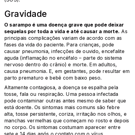
Gravidade
O sarampo é uma doença grave que pode deixar
sequelas por toda a vida e até causar a morte.
As
principais complicações variam de acordo com as
fases da vida do paciente. Para crianças, pode
causar pneumonia, infecções de ouvido, encefalite
aguda (inflamação no encéfalo – parte do sistema
nervoso dentro do crânio) e morte. Em adultos,
causa pneumonia. E, em gestantes, pode resultar em
parto prematuro e bebê com baixo peso.
Altamente contagiosa, a doença se espalha pela
tosse, fala ou respiração. Uma pessoa infectada
pode contaminar outras antes mesmo de saber que
está doente. Os sintomas mais comuns são febre
alta, tosse persistente, coriza, irritação nos olhos, e
manchas vermelhas que começam no rosto e depois
no corpo. Os sintomas costumam aparecer entre
sete e 14 dias após o contato com o vírus.